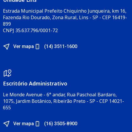
Estrada Municipal Prefeito Chiquinho Junqueira, km 16,
Fazenda Rio Dourado, Zona Rural, Lins - SP - CEP 16419-
899
CNPJ 35.637.796/0001-72
Ver mapa
(14) 3511-1600
Escritório Administrativo​
Le Monde Avenue - 6° andar, Rua Paschoal Bardaro,
1075, Jardim Botânico, Ribeirão Preto - SP - CEP 14021-
655​
Ver mapa
(16) 3505-8900