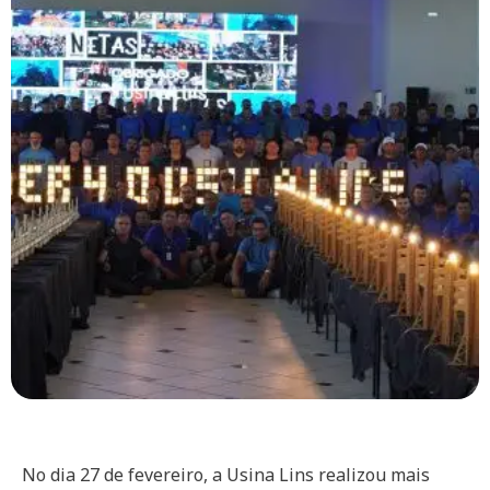
No dia 27 de fevereiro, a Usina Lins realizou mais