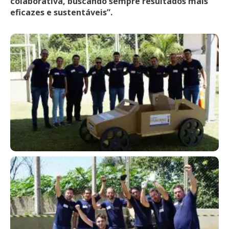
colaborativa, buscando sempre resultados mais
eficazes e sustentáveis”.