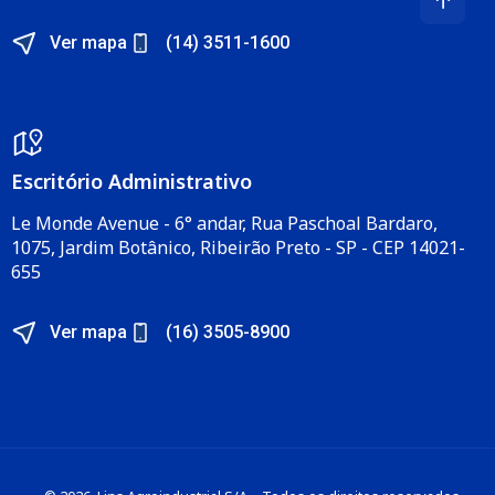
Ver mapa
(14) 3511-1600
Escritório Administrativo​
Le Monde Avenue - 6° andar, Rua Paschoal Bardaro,
1075, Jardim Botânico, Ribeirão Preto - SP - CEP 14021-
655​
Ver mapa
(16) 3505-8900