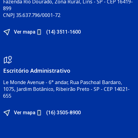
Fazenda Rio Dourado, Zona Rural, Lins - SP - CEP 16419-
899
CNPJ 35.637.796/0001-72
Ver mapa
(14) 3511-1600
Escritório Administrativo​
Le Monde Avenue - 6° andar, Rua Paschoal Bardaro,
1075, Jardim Botânico, Ribeirão Preto - SP - CEP 14021-
655​
Ver mapa
(16) 3505-8900