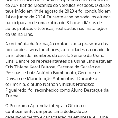
de Auxiliar de Mecânico de Veículos Pesados. O curso
teve início em 1º de agosto de 2023 e foi concluído em
14 de junho de 2024. Durante esse período, os alunos
participaram de uma rotina de 8 horas diárias de
aulas práticas e teóricas, realizadas nas instalações
da Usina Lins.
A cerimônia de formação contou com a presença dos
formandos, seus familiares, autoridades da cidade de
Lins, além de membros da escola Senai e da Usina
Lins. Dentre os representantes da Usina Lins estavam
Cris Thiane Karol Feitosa, Gerente de Gestão de
Pessoas, e Luiz Antônio Bombonato, Gerente de
Divisão de Manutenção Automotiva. Durante a
cerimônia, o aluno Nathan Vinicius Francisco
Figueiredo, foi reconhecido como Aluno Destaque da
Turma.
O Programa Aprendiz integra a Oficina do
Conhecimento, um programa dedicado ao
desenvolvimento e capacitação na empresa. A Usina