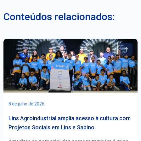
Conteúdos relacionados:
8 de julho de 2026
Lins Agroindustrial amplia acesso à cultura com
Projetos Sociais em Lins e Sabino