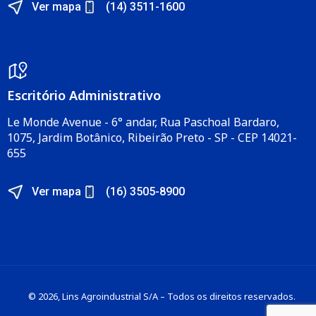
Ver mapa
(14) 3511-1600
Escritório Administrativo​
Le Monde Avenue - 6° andar, Rua Paschoal Bardaro,
1075, Jardim Botânico, Ribeirão Preto - SP - CEP 14021-
655​
Ver mapa
(16) 3505-8900
© 2026, Lins Agroindustrial S/A – Todos os direitos reservados.