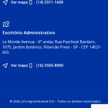
Ver mapa
(14) 3511-1600
Escritório Administrativo​
Le Monde Avenue - 6° andar, Rua Paschoal Bardaro,
1075, Jardim Botânico, Ribeirão Preto - SP - CEP 14021-
655​
Ver mapa
(16) 3505-8900
© 2026, Lins Agroindustrial S/A – Todos os direitos reservados.