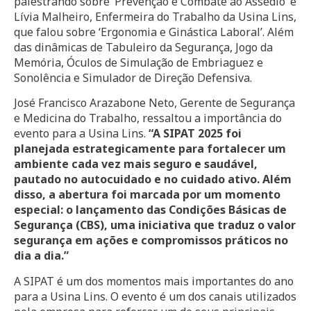
palestrando sobre ‘Prevenção e Combate ao Assédio’ e
Lívia Malheiro, Enfermeira do Trabalho da Usina Lins,
que falou sobre ‘Ergonomia e Ginástica Laboral’. Além
das dinâmicas de Tabuleiro da Segurança, Jogo da
Memória, Óculos de Simulação de Embriaguez e
Sonolência e Simulador de Direção Defensiva.
José Francisco Arazabone Neto, Gerente de Segurança
e Medicina do Trabalho, ressaltou a importância do
evento para a Usina Lins.
“A SIPAT 2025 foi
planejada estrategicamente para fortalecer um
ambiente cada vez mais seguro e saudável,
pautado no autocuidado e no cuidado ativo. Além
disso, a abertura foi marcada por um momento
especial: o lançamento das Condições Básicas de
Segurança (CBS), uma iniciativa que traduz o valor
segurança em ações e compromissos práticos no
dia a dia.”
A SIPAT é um dos momentos mais importantes do ano
para a Usina Lins. O evento é um dos canais utilizados