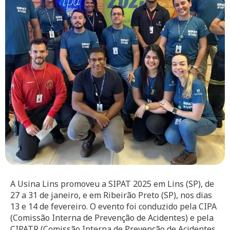
A Usina Lins promoveu a SIPAT 2025 em Lins (SP), de
27 a 31 de janeiro, e em Ribeirão Preto (SP), nos dias
13 e 14 de fevereiro. O evento foi conduzido pela CIPA
(Comissão Interna de Prevenção de Acidentes) e pela
CIPATR (Comissão Interna de Prevenção de Acidentes