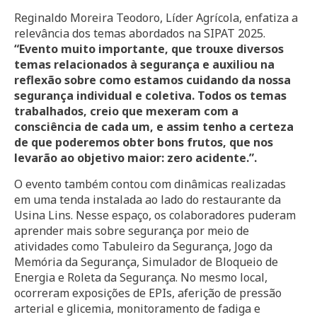
Reginaldo Moreira Teodoro, Líder Agrícola, enfatiza a
relevância dos temas abordados na SIPAT 2025.
“Evento muito importante, que trouxe diversos
temas relacionados à segurança e auxiliou na
reflexão sobre como estamos cuidando da nossa
segurança individual e coletiva. Todos os temas
trabalhados, creio que mexeram com a
consciência de cada um, e assim tenho a certeza
de que poderemos obter bons frutos, que nos
levarão ao objetivo maior: zero acidente.”.
O evento também contou com dinâmicas realizadas
em uma tenda instalada ao lado do restaurante da
Usina Lins. Nesse espaço, os colaboradores puderam
aprender mais sobre segurança por meio de
atividades como Tabuleiro da Segurança, Jogo da
Memória da Segurança, Simulador de Bloqueio de
Energia e Roleta da Segurança. No mesmo local,
ocorreram exposições de EPIs, aferição de pressão
arterial e glicemia, monitoramento de fadiga e