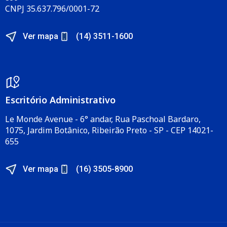
CNPJ 35.637.796/0001-72
Ver mapa
(14) 3511-1600
Escritório Administrativo​
Le Monde Avenue - 6° andar, Rua Paschoal Bardaro,
1075, Jardim Botânico, Ribeirão Preto - SP - CEP 14021-
655​
Ver mapa
(16) 3505-8900