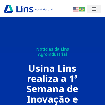
Notícias da Lins
Agroindustrial
Usina Lins
realiza a 1ª
Semana de
Inovação e