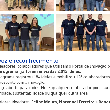
voz e reconhecimento
ideadores, colaboradores que utilizam o Portal de Inovação
 programa, já foram enviadas 2.015 ideias.
ograma registrou 184 ideias e mobilizou 126 colaboradores
crescente com a inovação.
aço aberto para todos. Nele, qualquer colaborador pode sug
vidade, sustentabilidade ou qualquer outra área.
aiores ideadores:
Felipe Moura, Natanael Ferreira
e
Renat