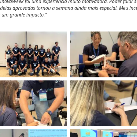
 InovaWeek foi uma experiência muito motivadora. Poder falar s
ideias aprovadas tornou a semana ainda mais especial. Meu inc
r um grande impacto.”