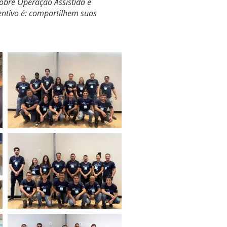
obre Operação Assistida e
entivo é: compartilhem suas