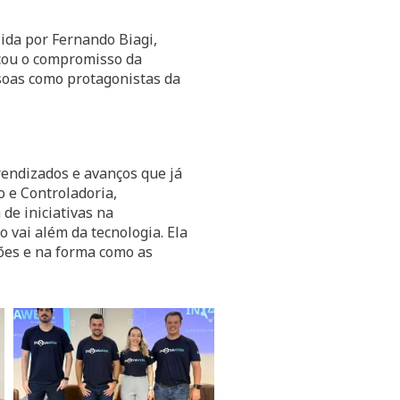
zida por Fernando Biagi,
rçou o compromisso da
soas como protagonistas da
rendizados e avanços que já
 e Controladoria,
de iniciativas na
vai além da tecnologia. Ela
ções e na forma como as