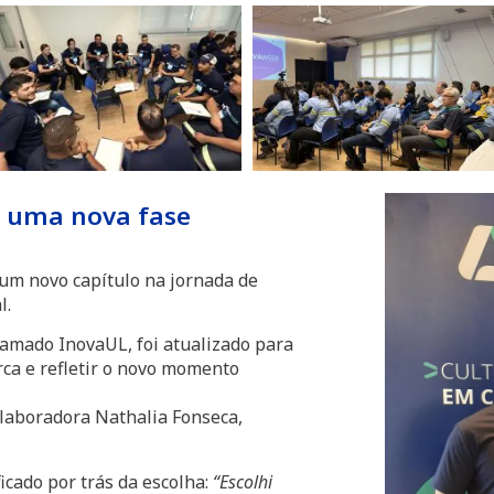
 uma nova fase
m novo capítulo na jornada de
l.
amado InovaUL, foi atualizado para
ca e refletir o novo momento
olaboradora Nathalia Fonseca,
icado por trás da escolha:
“Escolhi