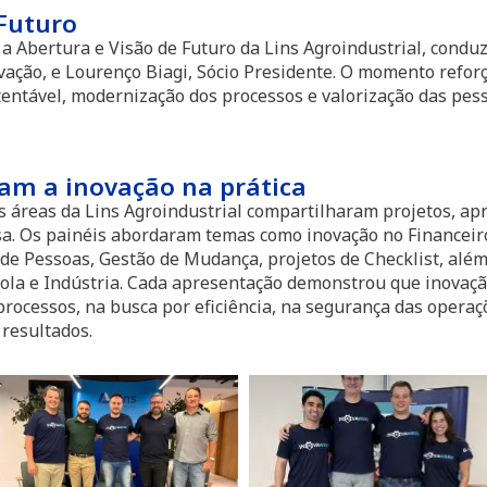
 Futuro
a Abertura e Visão de Futuro da Lins Agroindustrial, condu
ovação, e Lourenço Biagi, Sócio Presidente. O momento refo
entável, modernização dos processos e valorização das pes
am a inovação na prática
s áreas da Lins Agroindustrial compartilharam projetos, ap
a. Os painéis abordaram temas como inovação no Financeiro
de Pessoas, Gestão de Mudança, projetos de Checklist, além 
la e Indústria. Cada apresentação demonstrou que inovação 
processos, na busca por eficiência, na segurança das opera
resultados.