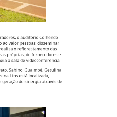
radores, o auditório Colhendo
 ao valor pessoas: disseminar
ealiza o reflorestamento das
eas próprias, de fornecedores e
eia a sala de videoconferência.
reto, Sabino, Guaimbê, Getulina,
sina Lins está localizada,
e geração de sinergia através de