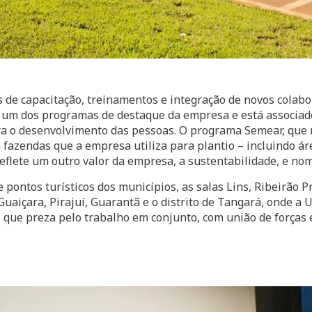
 de capacitação, treinamentos e integração de novos colabo
um dos programas de destaque da empresa e está associado
ra o desenvolvimento das pessoas. O programa Semear, que r
fazendas que a empresa utiliza para plantio – incluindo ár
reflete um outro valor da empresa, a sustentabilidade, e nom
 pontos turísticos dos municípios, as salas Lins, Ribeirão P
uaiçara, Pirajuí, Guarantã e o distrito de Tangará, onde a U
 que preza pelo trabalho em conjunto, com união de forças 