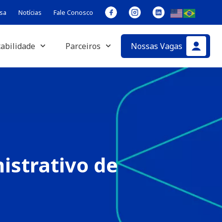
sa
Notícias
Fale Conosco
abilidade
Parceiros
Nossas Vagas
istrativo de