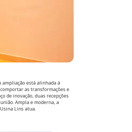
 A ampliação está alinhada à
 comportar as transformações e
aço de inovação, duas recepções
reunião. Ampla e moderna, a
Usina Lins atua.