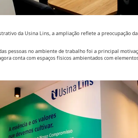
strativo da Usina Lins, a ampliação reflete a preocupação 
das pessoas no ambiente de trabalho foi a principal motiva
e agora conta com espaços físicos ambientados com elementos 