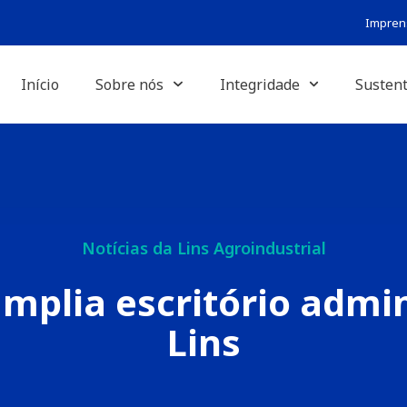
Impren
Início
Sobre nós
Integridade
Sustent
Notícias da Lins Agroindustrial
amplia escritório admin
Lins