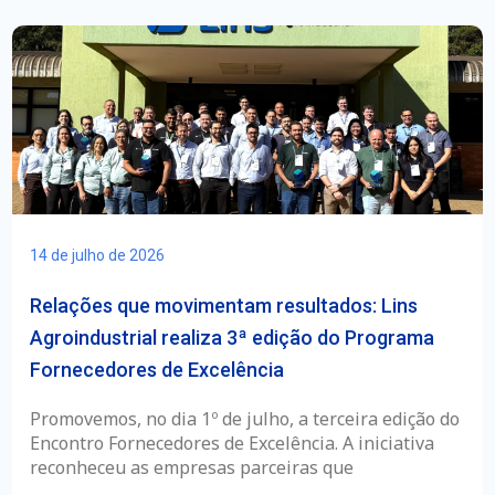
14 de julho de 2026
Relações que movimentam resultados: Lins
Agroindustrial realiza 3ª edição do Programa
Fornecedores de Excelência
Promovemos, no dia 1º de julho, a terceira edição do
Encontro Fornecedores de Excelência. A iniciativa
reconheceu as empresas parceiras que