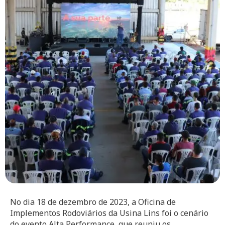
No dia 18 de dezembro de 2023, a Oficina de
Implementos Rodoviários da Usina Lins foi o cenário
do evento Alta Performance, que reuniu os