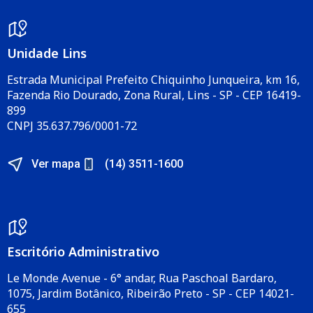
Unidade Lins
Estrada Municipal Prefeito Chiquinho Junqueira, km 16,
Fazenda Rio Dourado, Zona Rural, Lins - SP - CEP 16419-
899
CNPJ 35.637.796/0001-72
Ver mapa
(14) 3511-1600
Escritório Administrativo​
Le Monde Avenue - 6° andar, Rua Paschoal Bardaro,
1075, Jardim Botânico, Ribeirão Preto - SP - CEP 14021-
655​