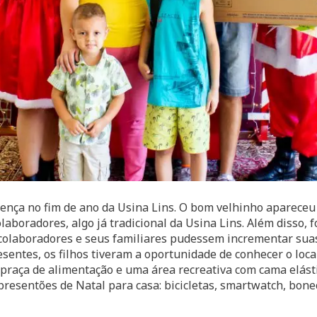
sença no fim de ano da Usina Lins. O bom velhinho apareceu
laboradores, algo já tradicional da Usina Lins. Além disso, f
colaboradores e seus familiares pudessem incrementar suas
sentes, os filhos tiveram a oportunidade de conhecer o local
raça de alimentação e uma área recreativa com cama elástic
presentões de Natal para casa: bicicletas, smartwatch, bone