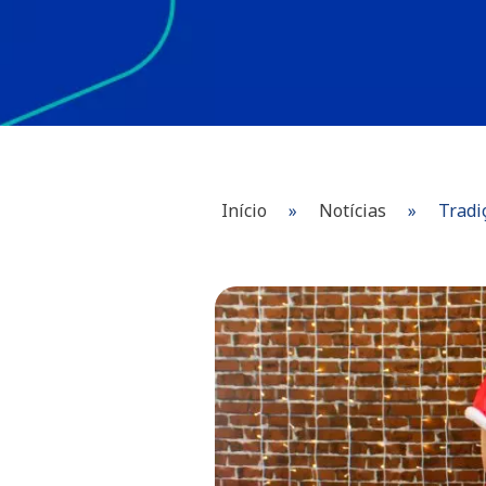
Início
»
Notícias
»
Tradi