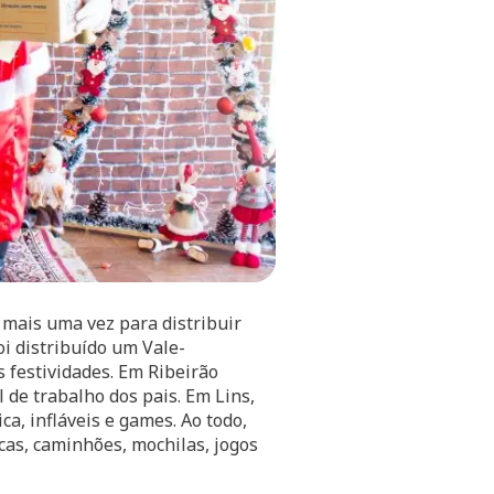
 mais uma vez para distribuir
oi distribuído um Vale-
 festividades. Em Ribeirão
 de trabalho dos pais. Em Lins,
a, infláveis e games. Ao todo,
cas, caminhões, mochilas, jogos