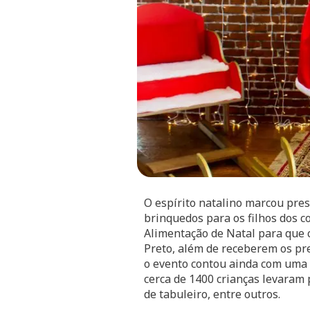
O espírito natalino marcou pre
brinquedos para os filhos dos co
Alimentação de Natal para que 
Preto, além de receberem os pre
o evento contou ainda com uma p
cerca de 1400 crianças levaram 
de tabuleiro, entre outros.