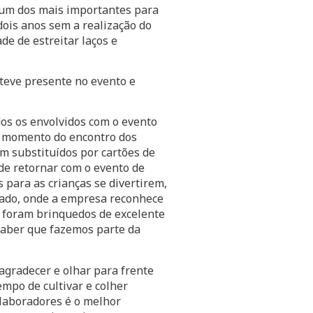
– um dos mais importantes para
dois anos sem a realização do
de de estreitar laços e
steve presente no evento e
os os envolvidos com o evento
e momento do encontro dos
m substituídos por cartões de
de retornar com o evento de
para as crianças se divertirem,
 lado, onde a empresa reconhece
, foram brinquedos de excelente
 saber que fazemos parte da
agradecer e olhar para frente
empo de cultivar e colher
olaboradores é o melhor