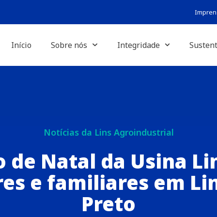
Impren
Início
Sobre nós
Integridade
Sustent
Notícias da Lins Agroindustrial
o de Natal da Usina Li
es e familiares em Lin
Preto