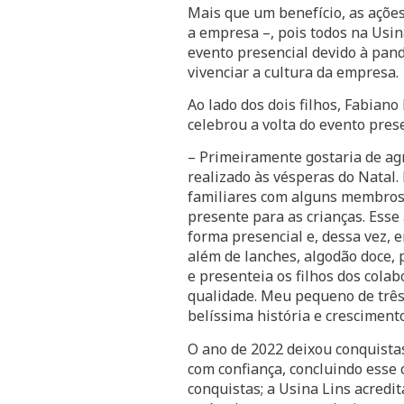
Mais que um benefício, as açõe
a empresa –, pois todos na Usin
evento presencial devido à pand
vivenciar a cultura da empresa.
Ao lado dos dois filhos, Fabian
celebrou a volta do evento pres
– Primeiramente gostaria de ag
realizado às vésperas do Natal
familiares com alguns membros 
presente para as crianças. Ess
forma presencial e, dessa vez,
além de lanches, algodão doce, 
e presenteia os filhos dos cola
qualidade. Meu pequeno de três 
belíssima história e cresciment
O ano de 2022 deixou conquista
com confiança, concluindo esse 
conquistas; a Usina Lins acredi