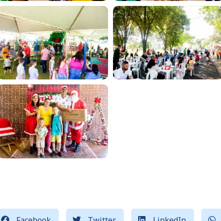
Facebook
Twitter
LinkedIn