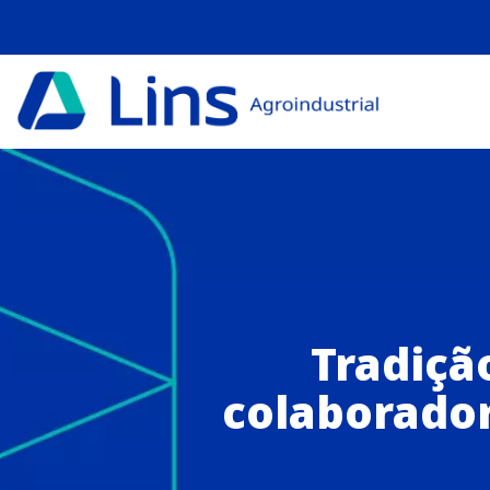
Tradiçã
colaborador