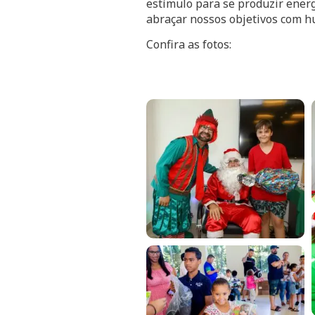
estímulo para se produzir ener
abraçar nossos objetivos com h
Confira as fotos: