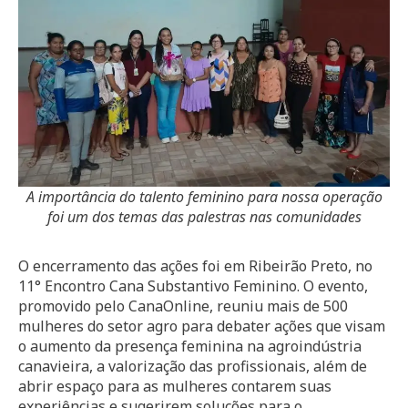
A importância do talento feminino para nossa operação
foi um dos temas das palestras nas comunidades
O encerramento das ações foi em Ribeirão Preto, no
11° Encontro Cana Substantivo Feminino. O evento,
promovido pelo CanaOnline, reuniu mais de 500
mulheres do setor agro para debater ações que visam
o aumento da presença feminina na agroindústria
canavieira, a valorização das profissionais, além de
abrir espaço para as mulheres contarem suas
experiências e sugerirem soluções para o