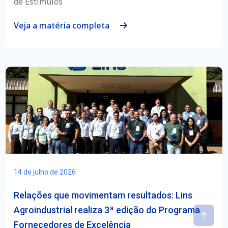
de Estímulos
Veja a matéria completa
14 de julho de 2026
Relações que movimentam resultados: Lins
Agroindustrial realiza 3ª edição do Programa
Fornecedores de Excelência