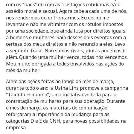
com os “nãos” ou com as frustações cotidianas e/ou
assédio moral e sexual. Agora cabe a cada uma de nós,
nos rendermos ou enfrentarmos. Eu decidi me
levantar e não me vitimizar com os rótulos impostos
por uma sociedade, que ainda luta por direitos iguais
à homens e mulheres. Saio desses dois eventos com a
certeza dos meus direitos e não renuncio a eles. Levo
a seguinte frase: Não somos rivais, juntas podemos ir
além. Quando uma mulher vence, todas nós vencemos.
Meu muito obrigada a todos envolvidos nas ações do
mês da mulher.
Além das ações feitas ao longo do mês de março,
durante todo o ano, a Usina Lins promove a campanha
“Talento Feminino”, uma iniciativa voltada para a
contratação de mulheres para sua operação. Durante
o mês de março, os materiais de comunicação
reforçaram a importância da mudança para as
categorias D e E da CNH, para novas possiblidades na
empresa.