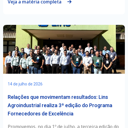
Veja a matéria completa
14 de julho de 2026
Relações que movimentam resultados: Lins
Agroindustrial realiza 3ª edição do Programa
Fornecedores de Excelência
Promovemos, no dia 1º de julho, a terceira edição do