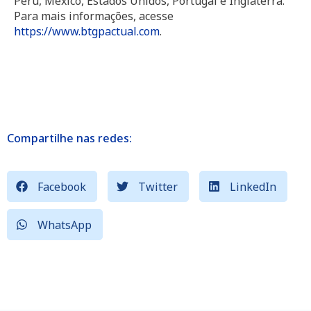
Peru, México, Estados Unidos, Portugal e Inglaterra.
Para mais informações, acesse
https://www.btgpactual.com
.
Compartilhe nas redes:
Facebook
Twitter
LinkedIn
WhatsApp