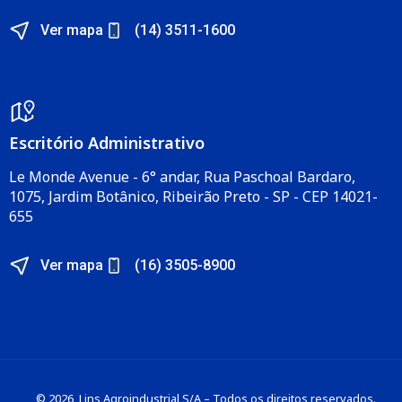
Ver mapa
(14) 3511-1600
Escritório Administrativo​
Le Monde Avenue - 6° andar, Rua Paschoal Bardaro,
1075, Jardim Botânico, Ribeirão Preto - SP - CEP 14021-
655​
Ver mapa
(16) 3505-8900
© 2026, Lins Agroindustrial S/A – Todos os direitos reservados.