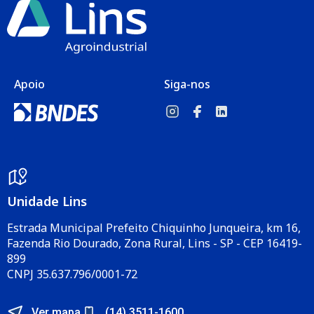
Apoio
Siga-nos
Unidade Lins
Estrada Municipal Prefeito Chiquinho Junqueira, km 16,
Fazenda Rio Dourado, Zona Rural, Lins - SP - CEP 16419-
899
CNPJ 35.637.796/0001-72
Ver mapa
(14) 3511-1600