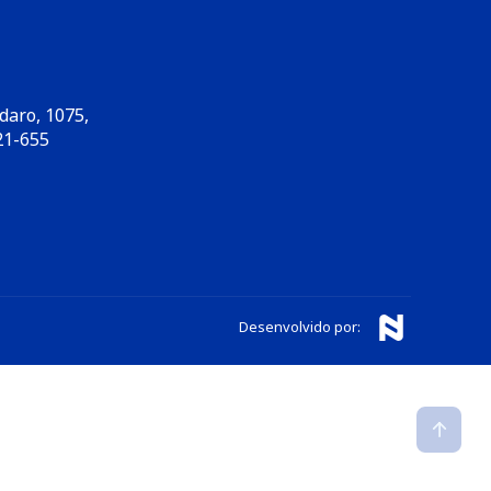
daro, 1075,
1-655​
Desenvolvido por: