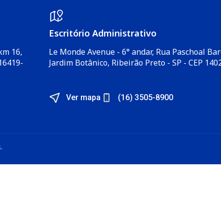
Escritório Administrativo​
km 16,
Le Monde Avenue - 6° andar, Rua Paschoal Bar
 16419-
Jardim Botânico, Ribeirão Preto - SP - CEP 1402
Ver mapa
(16) 3505-8900
.