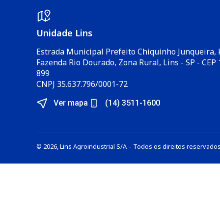
Unidade Lins
Estrada Municipal Prefeito Chiquinho Junqueira, 
Fazenda Rio Dourado, Zona Rural, Lins - SP - CEP
899
CNPJ 35.637.796/0001-72
Ver mapa
(14) 3511-1600
© 2026, Lins Agroindustrial S/A – Todos os direitos reservados