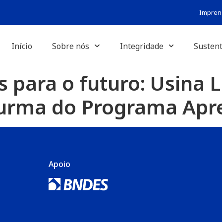
Impren
Início
Sobre nós
Integridade
Sustent
 para o futuro: Usina L
turma do Programa Apr
Apoio