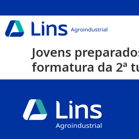
Jovens preparados
formatura da 2ª 