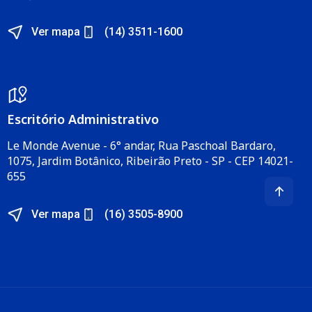
Ver mapa
(14) 3511-1600
Escritório Administrativo​
Le Monde Avenue - 6° andar, Rua Paschoal Bardaro,
1075, Jardim Botânico, Ribeirão Preto - SP - CEP 14021-
655​
Ver mapa
(16) 3505-8900