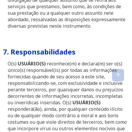
divulgação de qualquer assunto que se refira aos
serviços que prestamos, bem como, às condições de
sua prestação ou a qualquer outro assunto nele
abordado, ressalvadas as disposições expressamente
diversas previstas neste instrumento.
7. Responsabilidades
O(s)
USUÁRIO(S)
reconhece(m) e declara(m) ser o(s)
único(s) responsável(is) por todas as informações
fornecidas quando de seu acesso a este site,
responsabilizando-se, com exclusividade e inclusive
perante terceiros, por quaisquer danos ou prejuízos
decorrentes de informações incorretas, incompletas
ou inverídicas inseridas. O(s)
USUÁRIO(S)
responderá(ão), ainda, por qualquer conteúdo ilícito
ou de qualquer modo contrário a moral e aos bons
costumes ou que viole direitos de terceiros, bem como
que incorpore vírus ou outros elementos nocivos que