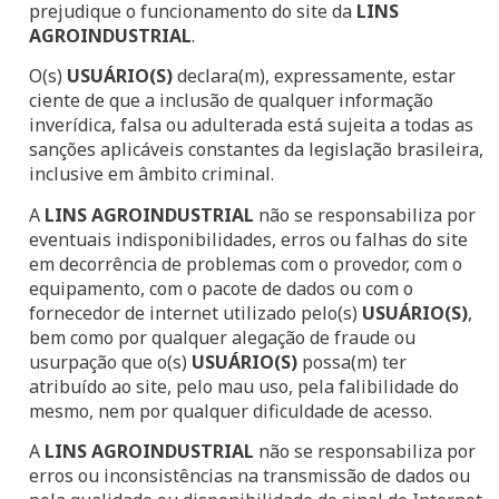
prejudique o funcionamento do site da
LINS
AGROINDUSTRIAL
.
O(s)
USUÁRIO(S)
declara(m), expressamente, estar
ciente de que a inclusão de qualquer informação
inverídica, falsa ou adulterada está sujeita a todas as
sanções aplicáveis constantes da legislação brasileira,
inclusive em âmbito criminal.
A
LINS AGROINDUSTRIAL
não se responsabiliza por
eventuais indisponibilidades, erros ou falhas do site
em decorrência de problemas com o provedor, com o
equipamento, com o pacote de dados ou com o
fornecedor de internet utilizado pelo(s)
USUÁRIO(S)
,
bem como por qualquer alegação de fraude ou
usurpação que o(s)
USUÁRIO(S)
possa(m) ter
atribuído ao site, pelo mau uso, pela falibilidade do
mesmo, nem por qualquer dificuldade de acesso.
A
LINS AGROINDUSTRIAL
não se responsabiliza por
erros ou inconsistências na transmissão de dados ou