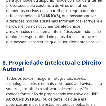
pela qualidade ou disponibilidade do sinal de Internet,
provocados pela existência de vírus ou outros
elementos nocivos nos aparelhos ou equipamentos
utilizados pelo(s)
USUÁRIO(S)
, que possam causar
alterações nos seus sistemas informáticos (software e
hardware) ou nos documentos eletrônicos
armazenados no sistema informático, eximindo-se de
qualquer responsabilidade pelos danos e prejuízos
que possam decorrer de quaisquer elementos nocivos.
8. Propriedade Intelectual e Direito
Autoral
Todos os textos, imagens, fotografias, ícones,
tecnologias, links e demais conteúdos audiovisuais ou
sonoros, incluindo o software, desenhos gráficos e
códigos fonte, são de propriedade exclusiva da
LINS
AGROINDUSTRIAL
(ou de terceiros que a ela
autorizaram o uso), e estão protegidos pelas leis e