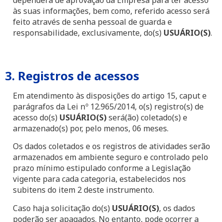
às suas informações, bem como, referido acesso será
feito através de senha pessoal de guarda e
responsabilidade, exclusivamente, do(s)
USUÁRIO(S)
.
3. Registros de acessos
Em atendimento às disposições do artigo 15, caput e
parágrafos da Lei nº 12.965/2014, o(s) registro(s) de
acesso do(s)
USUÁRIO(S)
será(ão) coletado(s) e
armazenado(s) por, pelo menos, 06 meses.
Os dados coletados e os registros de atividades serão
armazenados em ambiente seguro e controlado pelo
prazo mínimo estipulado conforme a Legislação
vigente para cada categoria, estabelecidos nos
subitens do item 2 deste instrumento.
Caso haja solicitação do(s)
USUÁRIO(S)
, os dados
poderão ser apagados. No entanto, pode ocorrer a