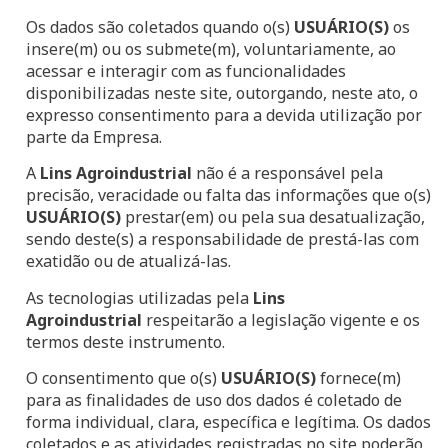
Os dados são coletados quando o(s)
USUÁRIO(S)
os
insere(m) ou os submete(m), voluntariamente, ao
acessar e interagir com as funcionalidades
disponibilizadas neste site, outorgando, neste ato, o
expresso consentimento para a devida utilização por
parte da Empresa.
A
Lins Agroindustrial
não é a responsável pela
precisão, veracidade ou falta das informações que o(s)
USUÁRIO(S)
prestar(em) ou pela sua desatualização,
sendo deste(s) a responsabilidade de prestá-las com
exatidão ou de atualizá-las.
As tecnologias utilizadas pela
Lins
Agroindustrial
respeitarão a legislação vigente e os
termos deste instrumento.
O consentimento que o(s)
USUÁRIO(S)
fornece(m)
para as finalidades de uso dos dados é coletado de
forma individual, clara, específica e legítima. Os dados
coletados e as atividades registradas no site poderão