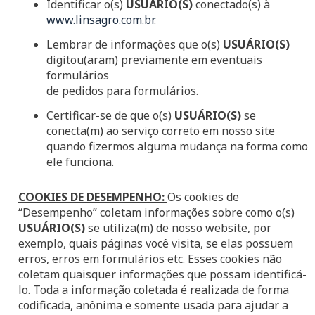
Identificar o(s)
USUÁRIO(S)
conectado(s) à
www.linsagro.com.br
.
Lembrar de informações que o(s)
USUÁRIO(S)
digitou(aram) previamente em eventuais
formulários
de pedidos para formulários.
Certificar-se de que o(s)
USUÁRIO(S)
se
conecta(m) ao serviço correto em nosso site
quando fizermos alguma mudança na forma como
ele funciona.
COOKIES DE DESEMPENHO:
Os cookies de
“Desempenho” coletam informações sobre como o(s)
USUÁRIO(S)
se utiliza(m) de nosso website, por
exemplo, quais páginas você visita, se elas possuem
erros, erros em formulários etc. Esses cookies não
coletam quaisquer informações que possam identificá-
lo. Toda a informação coletada é realizada de forma
codificada, anônima e somente usada para ajudar a