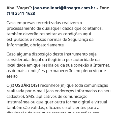
Aba “Vagas”:
joao.molinari@linsagro.com.br
– Fone
(14) 3511-1628
Caso empresas terceirizadas realizem o
processamento de quaisquer dados que coletamos,
também deverão respeitar as condições aqui
estipuladas e nossas normas de Segurança da
Informação, obrigatoriamente.
Caso alguma disposição deste instrumento seja
considerada ilegal ou ilegítima por autoridade da
localidade em que resida ou da sua conexão à Internet,
as demais condições permanecerão em pleno vigor e
efeito.
O(s)
USUÁRIO(S)
reconhece(m) que toda comunicação
realizada por e-mail (aos endereços informados no seu
cadastro), SMS, aplicativos de comunicação
instantânea ou qualquer outra forma digital e virtual
também são válidas, eficazes e suficientes para a