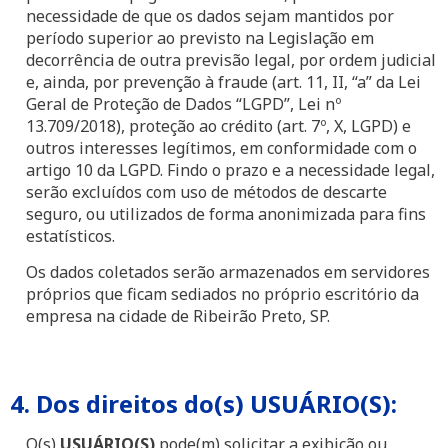
necessidade de que os dados sejam mantidos por
período superior ao previsto na Legislação em
decorrência de outra previsão legal, por ordem judicial
e, ainda, por prevenção à fraude (art. 11, II, “a” da Lei
Geral de Proteção de Dados “LGPD”, Lei nº
13.709/2018), proteção ao crédito (art. 7º, X, LGPD) e
outros interesses legítimos, em conformidade com o
artigo 10 da LGPD. Findo o prazo e a necessidade legal,
serão excluídos com uso de métodos de descarte
seguro, ou utilizados de forma anonimizada para fins
estatísticos.
Os dados coletados serão armazenados em servidores
próprios que ficam sediados no próprio escritório da
empresa na cidade de Ribeirão Preto, SP.
4. Dos direitos do(s) USUÁRIO(S):
O(s)
USUÁRIO(S)
pode(m) solicitar a exibição ou