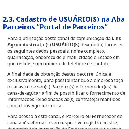
2.3. Cadastro de USUÁRIO(S) na Aba
Parceiros “Portal de Parceiros”
Para a utilização deste canal de comunicação da
Lins
Agroindustrial
, o(s)
USUÁRIO(S)
deverá(ão) fornecer
os seguintes dados pessoais: nome completo,
qualificação, endereço de e-mail, cidade e Estado em
que reside e um número de telefone de contato.
A finalidade de obtenção destes decorre, única e
exclusivamente, para possibilitar que a empresa faça
o cadastro de seu(s) Parceiro(s) e Fornecedor(es) de
cana-de-açúcar, a fim de possibilitar o fornecimento de
informações relacionadas ao(s) contrato(s) mantidos
com a Lins Agroindsutrial.
Para acesso a este canal, o Parceiro ou Fornecedor de
cana após efetuar o seu respectivo registro no site,
dependerá de aprovação da Empresa para ter acesso