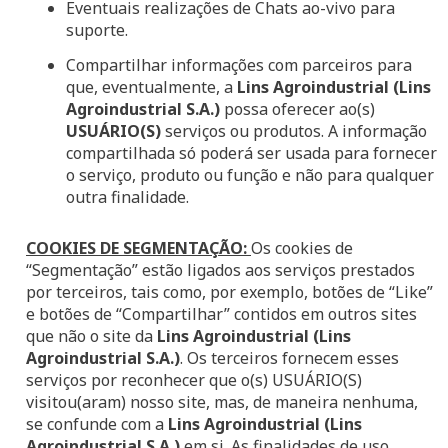
Eventuais realizações de Chats ao-vivo para
suporte.
Compartilhar informações com parceiros para
que, eventualmente, a
Lins Agroindustrial
(Lins
Agroindustrial S.A.)
possa oferecer ao(s)
USUÁRIO(S)
serviços ou produtos. A informação
compartilhada só poderá ser usada para fornecer
o serviço, produto ou função e não para qualquer
outra finalidade.
COOKIES DE SEGMENTAÇÃO:
Os cookies de
“Segmentação” estão ligados aos serviços prestados
por terceiros, tais como, por exemplo, botões de “Like”
e botões de “Compartilhar” contidos em outros sites
que não o site da
Lins Agroindustrial
(Lins
Agroindustrial S.A.)
. Os terceiros fornecem esses
serviços por reconhecer que o(s) USUÁRIO(S)
visitou(aram) nosso site, mas, de maneira nenhuma,
se confunde com a
Lins Agroindustrial
(Lins
Agroindustrial S.A.)
em si. As finalidades de uso