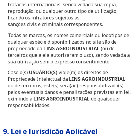
tratados internacionais, sendo vedada sua cópia,
reprodução, ou qualquer outro tipo de utilização,
ficando os infratores sujeitos às
sanções civis e criminais correspondentes.
Todas as marcas, os nomes comerciais ou logotipos de
qualquer espécie disponibilizados no site são de
propriedade da
LINS AGROINDUSTRIAL
(ou de
terceiros que a ela autorizaram o uso), sendo vedada a
sua utilização sem o expresso consentimento.
Caso o(s)
USUÁRIO(S)
viole(m) os direitos de
Propriedade Intelectual da
LINS AGROINDUSTRIAL
ou de terceiros, este(s) será(ão) responsabilizado(s)
pelos eventuais danos e penalizações previstas em lei,
eximindo a
LINS AGROINDUSTRIAL
de quaisquer
responsabilidades.
9. Lei e Jurisdição Aplicável