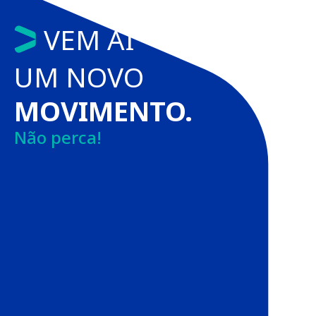
VEM AÍ
UM NOVO
MOVIMENTO.
Não perca!